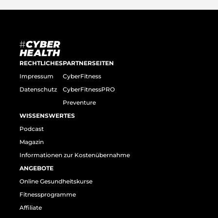
RECHTLICHES
PARTNERSEITEN
Impressum
CyberFitness
Datenschutz
CyberFitnessPRO
Preventure
WISSENSWERTES
Podcast
Magazin
Informationen zur Kostenübernahme
ANGEBOTE
Online Gesundheitskurse
Fitnessprogramme
Affiliate