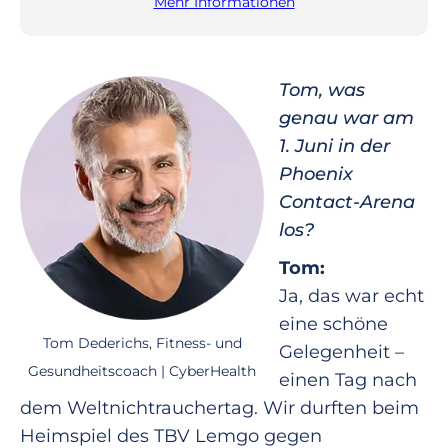
Mehr Informationen
Tom, was
genau war am
1. Juni in der
Phoenix
Contact-Arena
los?
Tom:
Ja, das war echt
eine schöne
Tom Dederichs, Fitness- und
Gelegenheit –
Gesundheitscoach | CyberHealth
einen Tag nach
dem Weltnichtrauchertag. Wir durften beim
Heimspiel des TBV Lemgo gegen