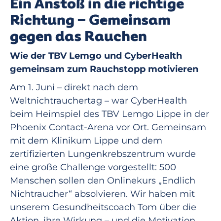
Ein Anstoß in die richtige
Richtung – Gemeinsam
gegen das Rauchen
Wie der TBV Lemgo und CyberHealth
gemeinsam zum Rauchstopp motivieren
Am 1. Juni – direkt nach dem
Weltnichtrauchertag – war CyberHealth
beim Heimspiel des TBV Lemgo Lippe in der
Phoenix Contact-Arena vor Ort. Gemeinsam
mit dem Klinikum Lippe und dem
zertifizierten Lungenkrebszentrum wurde
eine große Challenge vorgestellt: 500
Menschen sollen den Onlinekurs „Endlich
Nichtraucher“ absolvieren. Wir haben mit
unserem Gesundheitscoach Tom über die
Aktion, ihre Wirkung – und die Motivation