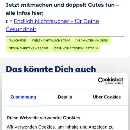
Jetzt mitmachen und doppelt Gutes tun –
alle Infos hier:
👉
Endlich Nichtraucher – für Deine
Gesundheit
RAUCHFREI
WELTNICHTRAUCHERTAG
VERHALTEN ÄNDERN
GESUNDHEITSKAMPAGNE
GESUNDHEITSBEWUSSTSEIN
Das könnte Dich auch
interessieren:
Zustimmung
Details
Über Cookies
Diese Webseite verwendet Cookies
Wir verwenden Cookies, um Inhalte und Anzeigen zu