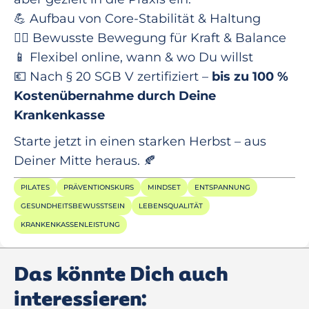
💪 Aufbau von Core-Stabilität & Haltung
🧘‍♀️ Bewusste Bewegung für Kraft & Balance
📱 Flexibel online, wann & wo Du willst
💶 Nach § 20 SGB V zertifiziert –
bis zu 100 %
Kostenübernahme durch Deine
Krankenkasse
Starte jetzt in einen starken Herbst – aus
Deiner Mitte heraus. 🍂
PILATES
PRÄVENTIONSKURS
MINDSET
ENTSPANNUNG
GESUNDHEITSBEWUSSTSEIN
LEBENSQUALITÄT
KRANKENKASSENLEISTUNG
Das könnte Dich auch
interessieren: