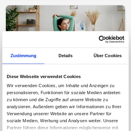
Zustimmung
Details
Über Cookies
Diese Webseite verwendet Cookies
07/2026
BEWEGUNG & KÖRPERGEFÜHL
Wir verwenden Cookies, um Inhalte und Anzeigen zu
Abnehmen ohne Bewegung? Darauf
personalisieren, Funktionen für soziale Medien anbieten
solltest du nicht setzen
zu können und die Zugriffe auf unsere Website zu
analysieren. Außerdem geben wir Informationen zu Ihrer
Verwendung unserer Website an unsere Partner für
soziale Medien, Werbung und Analysen weiter. Unsere
Partner führen diese Informationen möglicherweise mit