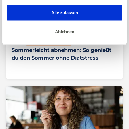
gesammelt haben. Dies gilt auch für Gesundheitsdaten,
die gegebenenfalls für die Kursdurchführung erhoben
Alle zulassen
werden.
Ablehnen
07/2026
ERNÄHRUNG & ABNEHMEN
Sommerleicht abnehmen: So genießt
du den Sommer ohne Diätstress