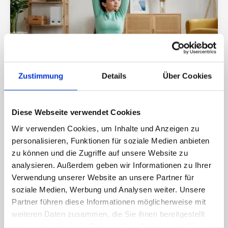
Zustimmung
Details
Über Cookies
07/2026
BEWEGUNG & KÖRPERGEFÜHL
Abnehmen ohne Bewegung? Darauf
Diese Webseite verwendet Cookies
solltest du nicht setzen
Wir verwenden Cookies, um Inhalte und Anzeigen zu
personalisieren, Funktionen für soziale Medien anbieten
zu können und die Zugriffe auf unsere Website zu
analysieren. Außerdem geben wir Informationen zu Ihrer
Verwendung unserer Website an unsere Partner für
soziale Medien, Werbung und Analysen weiter. Unsere
Partner führen diese Informationen möglicherweise mit
weiteren Daten zusammen, die Sie ihnen bereitgestellt
haben oder die sie im Rahmen Ihrer Nutzung der Dienste