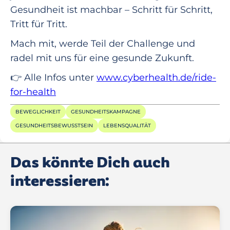
Gesundheit ist machbar – Schritt für Schritt,
Tritt für Tritt.
Mach mit, werde Teil der Challenge und
radel mit uns für eine gesunde Zukunft.
👉 Alle Infos unter
www.cyberhealth.de/ride-
for-health
BEWEGLICHKEIT
GESUNDHEITSKAMPAGNE
GESUNDHEITSBEWUSSTSEIN
LEBENSQUALITÄT
Das könnte Dich auch
interessieren: