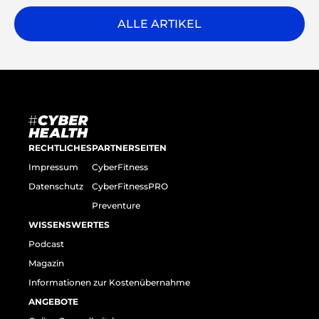
ALLE ARTIKEL
RECHTLICHES
PARTNERSEITEN
Impressum
CyberFitness
Datenschutz
CyberFitnessPRO
Preventure
WISSENSWERTES
Podcast
Magazin
Informationen zur Kostenübernahme
ANGEBOTE