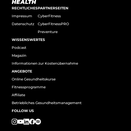
RECHTLICHES
PARTNERSEITEN
Impressum
CyberFitness
Datenschutz
CyberFitnessPRO
Preventure
WISSENSWERTES
Podcast
Magazin
Informationen zur Kostenübernahme
ANGEBOTE
Online Gesundheitskurse
Fitnessprogramme
Affiliate
Betriebliches Gesundheitsmanagement
FOLLOW US