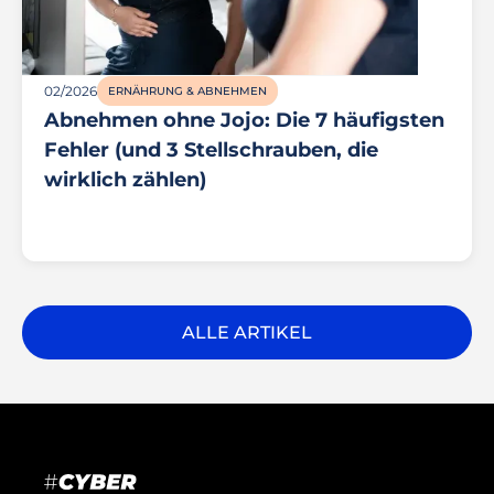
02/2026
ERNÄHRUNG & ABNEHMEN
Abnehmen ohne Jojo: Die 7 häufigsten
Fehler (und 3 Stellschrauben, die
wirklich zählen)
ALLE ARTIKEL