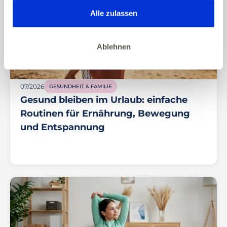
gesammelt haben. Dies gilt auch für Gesundheitsdaten,
die gegebenenfalls für die Kursdurchführung erhoben
Alle zulassen
werden.
Ablehnen
07/2026
GESUNDHEIT & FAMILIE
Gesund bleiben im Urlaub: einfache
Routinen für Ernährung, Bewegung
und Entspannung