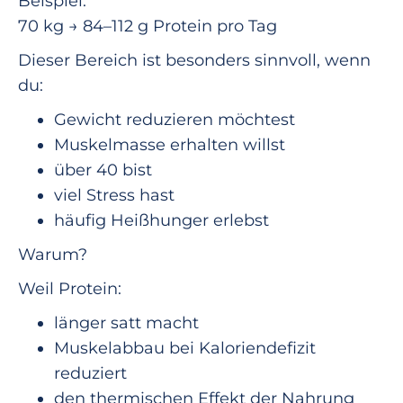
Beispiel:
70 kg → 84–112 g Protein pro Tag
Dieser Bereich ist besonders sinnvoll, wenn
du:
Gewicht reduzieren möchtest
Muskelmasse erhalten willst
über 40 bist
viel Stress hast
häufig Heißhunger erlebst
Warum?
Weil Protein:
länger satt macht
Muskelabbau bei Kaloriendefizit
reduziert
den thermischen Effekt der Nahrung