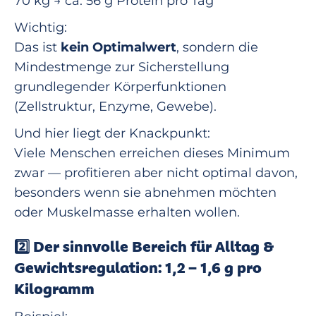
70 kg → ca. 56 g Protein pro Tag
Wichtig:
Das ist
kein Optimalwert
, sondern die
Mindestmenge zur Sicherstellung
grundlegender Körperfunktionen
(Zellstruktur, Enzyme, Gewebe).
Und hier liegt der Knackpunkt:
Viele Menschen erreichen dieses Minimum
zwar — profitieren aber nicht optimal davon,
besonders wenn sie abnehmen möchten
oder Muskelmasse erhalten wollen.
2️⃣ Der sinnvolle Bereich für Alltag &
Gewichtsregulation: 1,2 – 1,6 g pro
Kilogramm