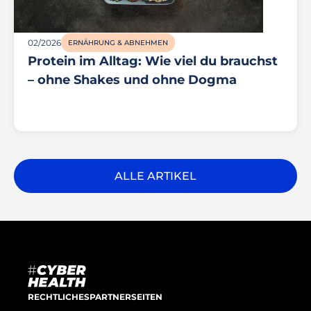
02/2026
ERNÄHRUNG & ABNEHMEN
Protein im Alltag: Wie viel du brauchst
– ohne Shakes und ohne Dogma
ALLE ARTIKEL
RECHTLICHES
PARTNERSEITEN