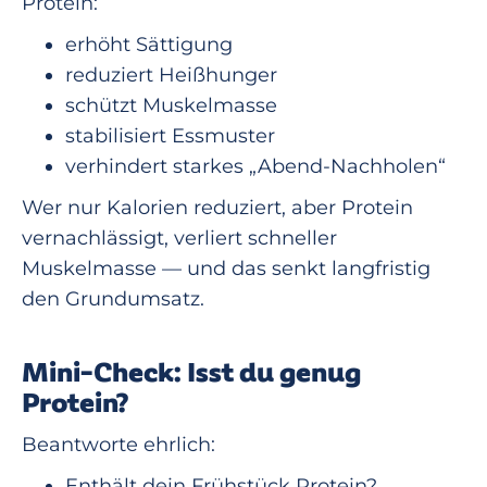
Protein:
erhöht Sättigung
reduziert Heißhunger
schützt Muskelmasse
stabilisiert Essmuster
verhindert starkes „Abend-Nachholen“
Wer nur Kalorien reduziert, aber Protein
vernachlässigt, verliert schneller
Muskelmasse — und das senkt langfristig
den Grundumsatz.
Mini-Check: Isst du genug
Protein?
Beantworte ehrlich:
Enthält dein Frühstück Protein?