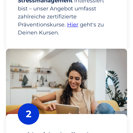
Stressmanagement
interessiert
bist – unser Angebot umfasst
zahlreiche zertifizierte
Präventionskurse.
Hier
geht's zu
Deinen Kursen.
2