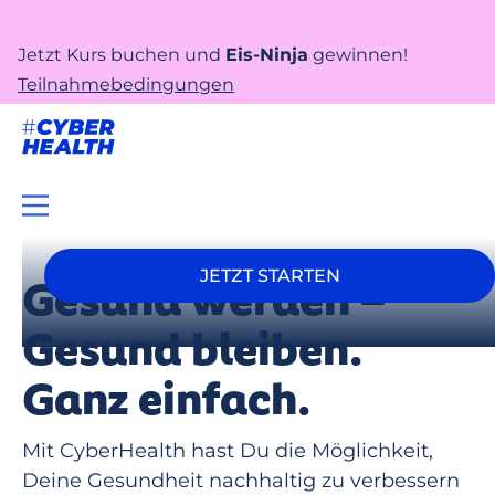
Jetzt Kurs buchen und
Eis-Ninja
gewinnen!
Teilnahmebedingungen
JETZT STARTEN
Gesund werden –
Gesund bleiben.
Ganz einfach.
Mit CyberHealth hast Du die Möglichkeit,
Deine Gesundheit nachhaltig zu verbessern