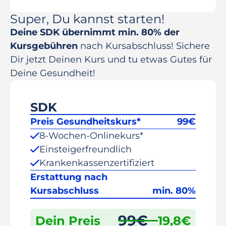
Super, Du kannst starten!
Deine SDK übernimmt min. 80% der
Kursgebühren
nach Kursabschluss! Sichere
Dir jetzt Deinen Kurs und tu etwas Gutes für
Deine Gesundheit!
SDK
Preis Gesundheitskurs*
99
€
8-Wochen-Onlinekurs*
Einsteigerfreundlich
Krankenkassenzertifiziert
Erstattung nach
Kursabschluss
min. 80%
99
€
Dein Preis
19,8
€