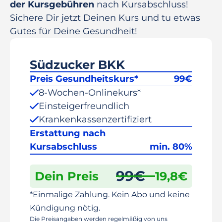
der Kursgebühren
nach Kursabschluss!
Sichere Dir jetzt Deinen Kurs und tu etwas
Gutes für Deine Gesundheit!
Südzucker BKK
Preis Gesundheitskurs*
99
€
8-Wochen-Onlinekurs*
Einsteigerfreundlich
Krankenkassenzertifiziert
Erstattung nach
Kursabschluss
min. 80%
99
€
Dein Preis
19,8
€
*Einmalige Zahlung. Kein Abo und keine
Kündigung nötig.
Die Preisangaben werden regelmäßig von uns