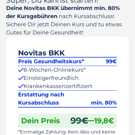
Super, Du kannst starten!
Deine Novitas BKK übernimmt min. 80%
der Kursgebühren
nach Kursabschluss!
Sichere Dir jetzt Deinen Kurs und tu etwas
Gutes für Deine Gesundheit!
Novitas BKK
Preis Gesundheitskurs*
99
€
8-Wochen-Onlinekurs*
Einsteigerfreundlich
Krankenkassenzertifiziert
Erstattung nach
Kursabschluss
min. 80%
99
€
Dein Preis
19,8
€
*Einmalige Zahlung. Kein Abo und keine