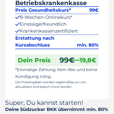
Betriebskrankenkasse
Preis Gesundheitskurs*
99
€
8-Wochen-Onlinekurs*
Einsteigerfreundlich
Krankenkassenzertifiziert
Erstattung nach
Kursabschluss
min. 80%
99
€
Dein Preis
19,8
€
*Einmalige Zahlung. Kein Abo und keine
Kündigung nötig.
Die Preisangaben werden regelmäßig von uns
aktualisiert sind jedoch ohne Gewähr.
Super, Du kannst starten!
Deine Südzucker BKK übernimmt min. 80%