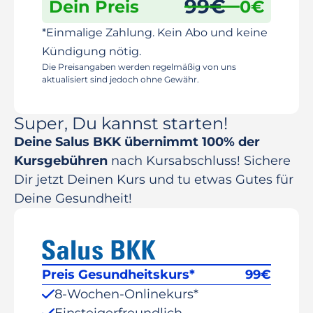
99
€
Dein Preis
0
€
*Einmalige Zahlung. Kein Abo und keine
Kündigung nötig.
Die Preisangaben werden regelmäßig von uns
aktualisiert sind jedoch ohne Gewähr.
Super, Du kannst starten!
Deine Salus BKK übernimmt 100% der
Kursgebühren
nach Kursabschluss! Sichere
Dir jetzt Deinen Kurs und tu etwas Gutes für
Deine Gesundheit!
Preis Gesundheitskurs*
99
€
8-Wochen-Onlinekurs*
Einsteigerfreundlich