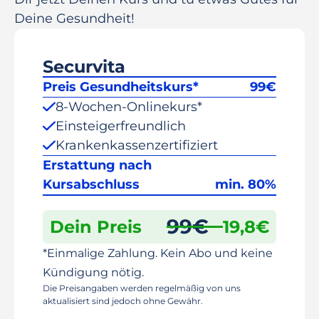
Deine Gesundheit!
Securvita
Preis Gesundheitskurs*
99
€
8-Wochen-Onlinekurs*
Einsteigerfreundlich
Krankenkassenzertifiziert
Erstattung nach
Kursabschluss
min. 80%
99
€
Dein Preis
19,8
€
*Einmalige Zahlung. Kein Abo und keine
Kündigung nötig.
Die Preisangaben werden regelmäßig von uns
aktualisiert sind jedoch ohne Gewähr.