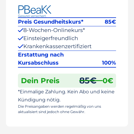
Preis Gesundheitskurs*
85
€
8-Wochen-Onlinekurs*
Einsteigerfreundlich
Krankenkassenzertifiziert
Erstattung nach
Kursabschluss
100%
85
€
Dein Preis
0
€
*Einmalige Zahlung. Kein Abo und keine
Kündigung nötig.
Die Preisangaben werden regelmäßig von uns
aktualisiert sind jedoch ohne Gewähr.