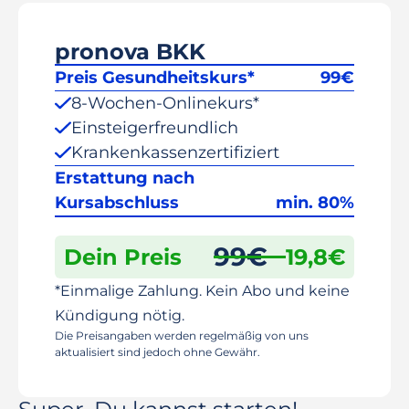
pronova BKK
Preis Gesundheitskurs*
99
€
8-Wochen-Onlinekurs*
Einsteigerfreundlich
Krankenkassenzertifiziert
Erstattung nach
Kursabschluss
min. 80%
99
€
Dein Preis
19,8
€
*Einmalige Zahlung. Kein Abo und keine
Kündigung nötig.
Die Preisangaben werden regelmäßig von uns
aktualisiert sind jedoch ohne Gewähr.