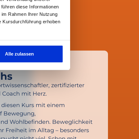
 führen diese Informationen
ie im Rahmen Ihrer Nutzung
ie Kursdurchführung erhoben
Alle zulassen
chs
rtwissenschaftler, zertifizierter
 Coach mit Herz.
h diesen Kurs mit einem
uf Bewegung,
d Wohlbefinden. Beweglichkeit
hr Freiheit im Alltag – besonders
raucht nicht viel. Schon mit