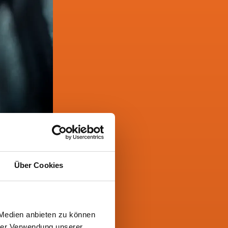
Über Cookies
 Medien anbieten zu können
hrer Verwendung unserer