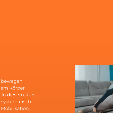
g bewegen,
nem Körper
. In diesem Kurs
 systematisch
Mobilisation,