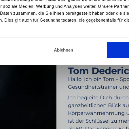
r soziale Medien, Werbung und Analysen weiter. Unsere Partner
 Daten zusammen, die Sie ihnen bereitgestellt haben oder die s
 Dies gilt auch für Gesundheitsdaten, die gegebenenfalls für d
Ablehnen
Tom Dederi
Hallo, ich bin Tom – Spo
Gesundheitstrainer und
Ich begleite Dich durc
ganzheitlichen Blick a
Körperwahrnehmung un
ist der Schlüssel zu me
ab 50. Das Schöne: Es b