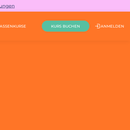
gungen
ASSEN
KURSE
ANMELDEN
KURS BUCHEN