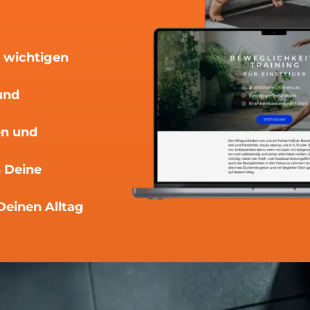
e wichtigen
und
n und
 Deine
Deinen Alltag