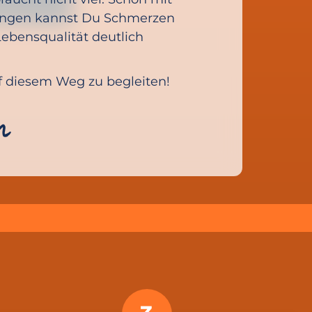
ungen kannst Du Schmerzen
ebensqualität deutlich
uf diesem Weg zu begleiten!
m