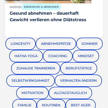
04/2025
ERNÄHRUNG & ABNEHMEN
Gesund abnehmen – dauerhaft
Gewicht verlieren ohne Diätstress
LONGEVITY
ABNEHMSPRITZE
SOMMER
HATHA YOGA
COACHING
MINDSET
ZUHAUSE TRAINIEREN
BERUFSTÄTIGE
SELBSTWIRKSAMKEIT
VERHALTEN ÄNDERN
MOTIVATION
ALLTAGSTAUGLICH
FAMILIE
ROUTINEN
BEST AGER