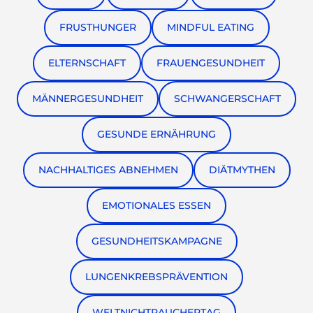
FRUSTHUNGER
MINDFUL EATING
ELTERNSCHAFT
FRAUENGESUNDHEIT
MÄNNERGESUNDHEIT
SCHWANGERSCHAFT
GESUNDE ERNÄHRUNG
NACHHALTIGES ABNEHMEN
DIÄTMYTHEN
EMOTIONALES ESSEN
GESUNDHEITSKAMPAGNE
LUNGENKREBSPRÄVENTION
WELTNICHTRAUCHERTAG