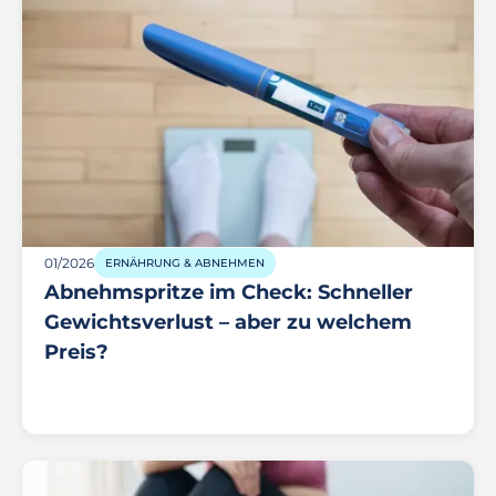
01/2026
ERNÄHRUNG & ABNEHMEN
Abnehmspritze im Check: Schneller
Gewichtsverlust – aber zu welchem
Preis?