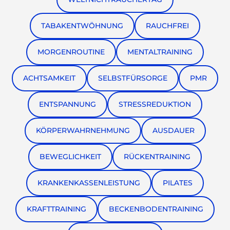
TABAKENTWÖHNUNG
RAUCHFREI
MORGENROUTINE
MENTALTRAINING
ACHTSAMKEIT
SELBSTFÜRSORGE
PMR
ENTSPANNUNG
STRESSREDUKTION
KÖRPERWAHRNEHMUNG
AUSDAUER
BEWEGLICHKEIT
RÜCKENTRAINING
KRANKENKASSENLEISTUNG
PILATES
KRAFTTRAINING
BECKENBODENTRAINING