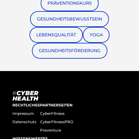
PRÄVENTIONSKURS
GESUNDHEITSBEWUSSTSEIN
LEBENSQUALITÄT
YOGA
GESUNDHEITSFÖRDERUNG
RECHTLICHES
PARTNERSEITEN
Impressum
CyberFitness
Datenschutz
CyberFitnessPRO
Preventure
WISSENSWERTES