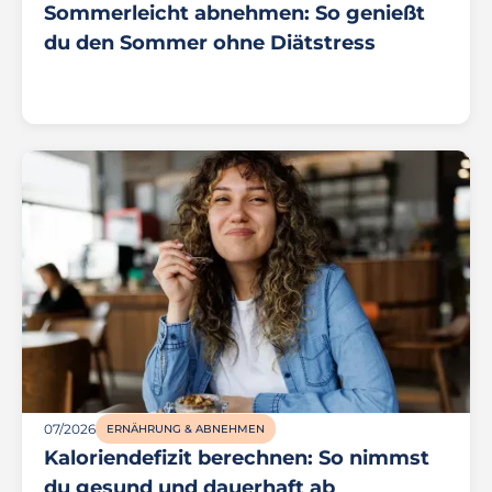
Sommerleicht abnehmen: So genießt
du den Sommer ohne Diätstress
07/2026
ERNÄHRUNG & ABNEHMEN
Kaloriendefizit berechnen: So nimmst
du gesund und dauerhaft ab