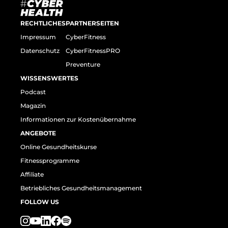
RECHTLICHES
PARTNERSEITEN
Impressum
CyberFitness
Datenschutz
CyberFitnessPRO
Preventure
WISSENSWERTES
Podcast
Magazin
Informationen zur Kostenübernahme
ANGEBOTE
Online Gesundheitskurse
Fitnessprogramme
Affiliate
Betriebliches Gesundheitsmanagement
FOLLOW US