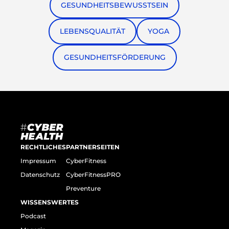
GESUNDHEITSBEWUSSTSEIN
LEBENSQUALITÄT
YOGA
GESUNDHEITSFÖRDERUNG
RECHTLICHES
PARTNERSEITEN
Impressum
CyberFitness
Datenschutz
CyberFitnessPRO
Preventure
WISSENSWERTES
Podcast