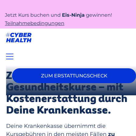
Jetzt Kurs buchen und
Eis-Ninja
gewinnen!
Teilnahmebedingungen
Zertifizierte
ZUM ERSTATTUNGSCHECK
Gesundheitskurse – mit
Kostenerstattung durch
Deine Krankenkasse.
Deine Krankenkasse übernimmt die
Kursgebühren in den meisten Fällen
zu