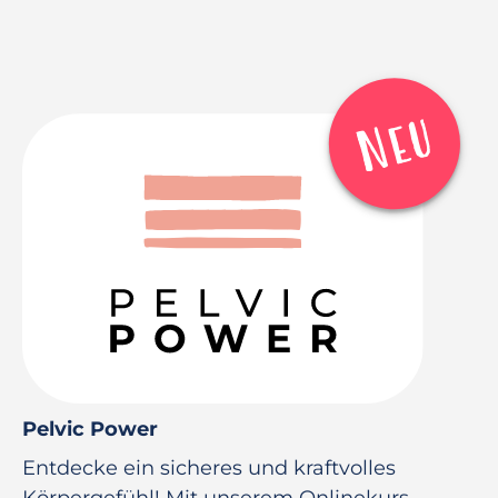
Pelvic Power
Entdecke ein sicheres und kraftvolles
Körpergefühl! Mit unserem Onlinekurs