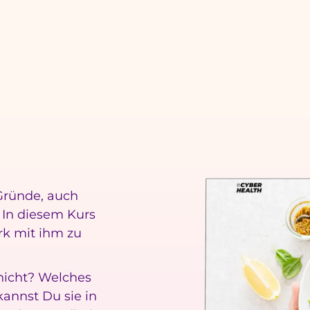
 Gründe, auch
. In diesem Kurs
rk mit ihm zu
nicht? Welches
kannst Du sie in