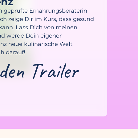
enz
lich geprüfte Ernährungsberaterin
ch zeige Dir im Kurs, dass gesund
 kann. Lass Dich von meinen
nd werde Dein eigener
nz neue kulinarische Welt
ch darauf!
den Trailer