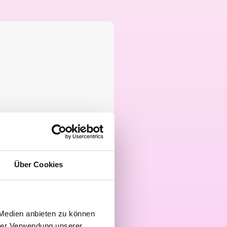
kzeptiert werden.
Über Cookies
 Medien anbieten zu können
hrer Verwendung unserer