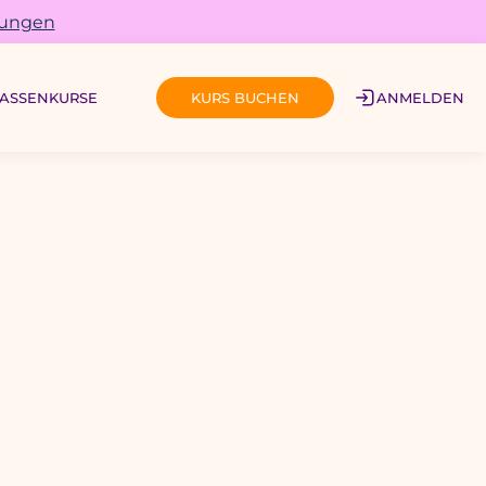
gungen
ASSEN
KURSE
ANMELDEN
KURS BUCHEN