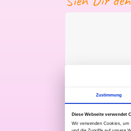
Sieh Dir den
Zum Anzeigen die
Zustimmung
Diese Webseite verwendet 
Wir verwenden Cookies, um I
und die Zugriffe auf unsere 