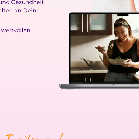
 und Gesundheit
alten an Deine
 wertvollen