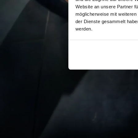
Website an unsere Partner fü
möglicherweise mit weiteren
der Dienste gesammelt haben.
werden.