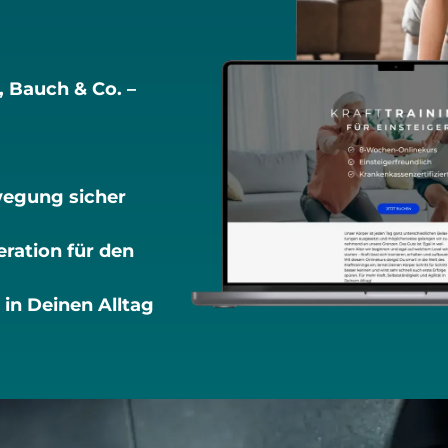
 Bauch & Co. –
wegung sicher
ration für den
 in Deinen Alltag