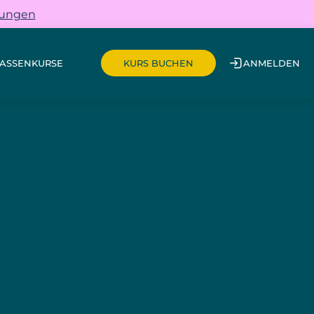
gungen
ASSEN
KURSE
ANMELDEN
KURS BUCHEN