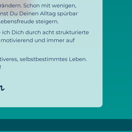
rändern. Schon mit wenigen,
nst Du Deinen Alltag spürbar
Lebensfreude steigern.
 ich Dich durch acht strukturierte
, motivierend und immer auf
ktiveres, selbstbestimmtes Leben.
!
m