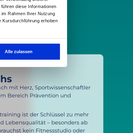
 führen diese Informationen
ie im Rahmen Ihrer Nutzung
ie Kursdurchführung erhoben
Alle zulassen
chs
ach mit Herz, Sportwissenschaftler
 im Bereich Prävention und
training ist der Schlüssel zu mehr
d Lebensqualität – besonders ab
brauchst kein Fitnessstudio oder