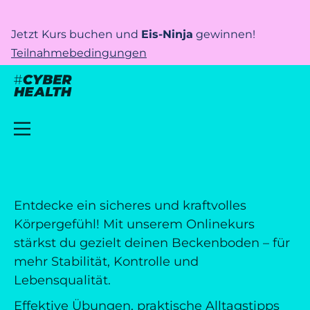
Jetzt Kurs buchen und
Eis-Ninja
gewinnen!
Teilnahmebedingungen
Entdecke ein sicheres und kraftvolles
Körpergefühl! Mit unserem Onlinekurs
stärkst du gezielt deinen Beckenboden – für
mehr Stabilität, Kontrolle und
Lebensqualität.
Effektive Übungen, praktische Alltagstipps