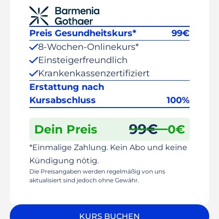
Preis Gesundheitskurs*
99
€
8-Wochen-Onlinekurs*
Einsteigerfreundlich
Krankenkassenzertifiziert
Erstattung nach
Kursabschluss
100%
99
€
Dein Preis
0
€
*Einmalige Zahlung. Kein Abo und keine
Kündigung nötig.
Die Preisangaben werden regelmäßig von uns
aktualisiert sind jedoch ohne Gewähr.
KURS BUCHEN