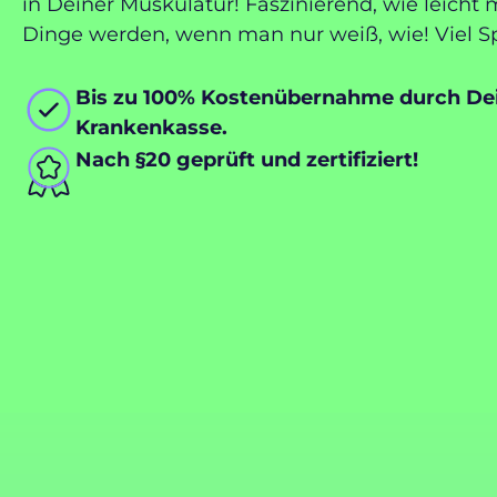
in Deiner Muskulatur! Faszinierend, wie leicht
Dinge werden, wenn man nur weiß, wie! Viel S
Bis zu 100% Kostenübernahme durch De
Krankenkasse.
Nach §20 geprüft und zertifiziert!