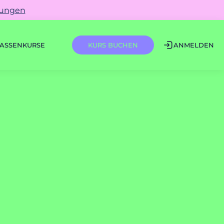
gungen
ASSEN
KURSE
ANMELDEN
KURS BUCHEN