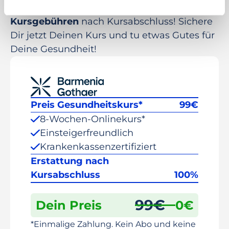
Deine Barmenia übernimmt 100% der
Kursgebühren
nach Kursabschluss! Sichere
Dir jetzt Deinen Kurs und tu etwas Gutes für
Deine Gesundheit!
Preis Gesundheitskurs*
99
€
8-Wochen-Onlinekurs*
Einsteigerfreundlich
Krankenkassenzertifiziert
Erstattung nach
Kursabschluss
100%
99
€
Dein Preis
0
€
*Einmalige Zahlung. Kein Abo und keine