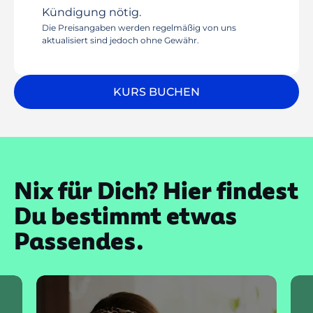
Kündigung nötig.
Die Preisangaben werden regelmäßig von uns
aktualisiert sind jedoch ohne Gewähr.
KURS BUCHEN
Nix für Dich? Hier findest
Du bestimmt etwas
Passendes.