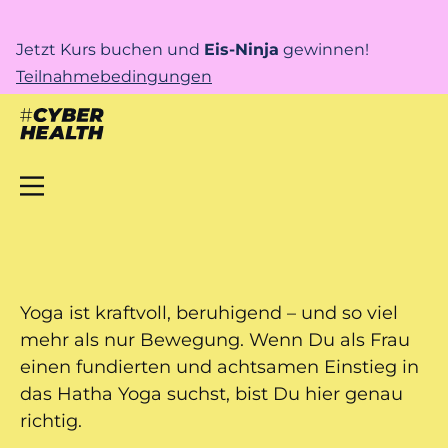
Jetzt Kurs buchen und
Eis-Ninja
gewinnen!
Teilnahmebedingungen
Yoga ist kraftvoll, beruhigend – und so viel
mehr als nur Bewegung. Wenn Du als Frau
einen fundierten und achtsamen Einstieg in
das Hatha Yoga suchst, bist Du hier genau
richtig.