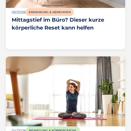
05/2026
ERNÄHRUNG & ABNEHMEN
Mittagstief im Büro? Dieser kurze
körperliche Reset kann helfen
04/2026
BEWEGUNG & KÖRPERGEFÜHL