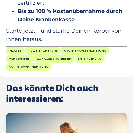
zertifiziert
Bis zu 100 % Kostenübernahme durch
Deine Krankenkasse
Starte jetzt – und stärke Deinen Körper von
innen heraus.
PILATES
PRÄVENTIONSKURS
KRANKENKASSENLEISTUNG
ACHTSAMKEIT
ZUHAUSE TRAINIEREN
ENTSPANNUNG
KÖRPERWAHRNEHMUNG
Das könnte Dich auch
interessieren: