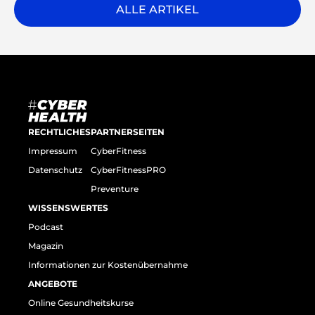
ALLE ARTIKEL
RECHTLICHES
PARTNERSEITEN
Impressum
CyberFitness
Datenschutz
CyberFitnessPRO
Preventure
WISSENSWERTES
Podcast
Magazin
Informationen zur Kostenübernahme
ANGEBOTE
Online Gesundheitskurse