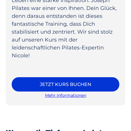
Leben eine starke Inspiration. Joseph
Pilates war einer von Ihnen. Dein Glück,
denn daraus entstanden ist dieses
fantastische Training, dass Dich
stabilisiert und zentriert. Wir sind stolz
auf unseren Kurs mit der
leidenschaftlichen Pilates-Expertin
Nicole!
JETZT KURS BUCHEN
Mehr Informationen