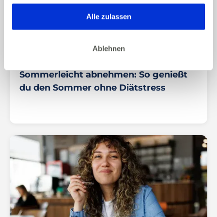
gesammelt haben. Dies gilt auch für Gesundheitsdaten,
die gegebenenfalls für die Kursdurchführung erhoben
Alle zulassen
werden.
Ablehnen
07/2026
ERNÄHRUNG & ABNEHMEN
Sommerleicht abnehmen: So genießt
du den Sommer ohne Diätstress