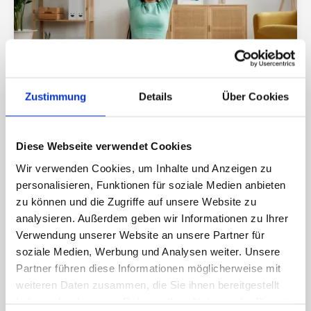
Zustimmung
Details
Über Cookies
07/2026
BEWEGUNG & KÖRPERGEFÜHL
Abnehmen ohne Bewegung? Darauf
Diese Webseite verwendet Cookies
solltest du nicht setzen
Wir verwenden Cookies, um Inhalte und Anzeigen zu
personalisieren, Funktionen für soziale Medien anbieten
zu können und die Zugriffe auf unsere Website zu
analysieren. Außerdem geben wir Informationen zu Ihrer
Verwendung unserer Website an unsere Partner für
soziale Medien, Werbung und Analysen weiter. Unsere
Partner führen diese Informationen möglicherweise mit
weiteren Daten zusammen, die Sie ihnen bereitgestellt
haben oder die sie im Rahmen Ihrer Nutzung der Dienste