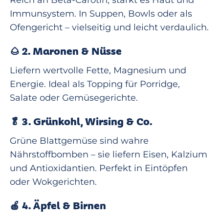
Reich an Beta-Carotin, stärkt es Haut und
Immunsystem. In Suppen, Bowls oder als
Ofengericht – vielseitig und leicht verdaulich.
🌰
2. Maronen & Nüsse
Liefern wertvolle Fette, Magnesium und
Energie. Ideal als Topping für Porridge,
Salate oder Gemüsegerichte.
🥬
3. Grünkohl, Wirsing & Co.
Grüne Blattgemüse sind wahre
Nährstoffbomben – sie liefern Eisen, Kalzium
und Antioxidantien. Perfekt in Eintöpfen
oder Wokgerichten.
🍎
4. Äpfel & Birnen