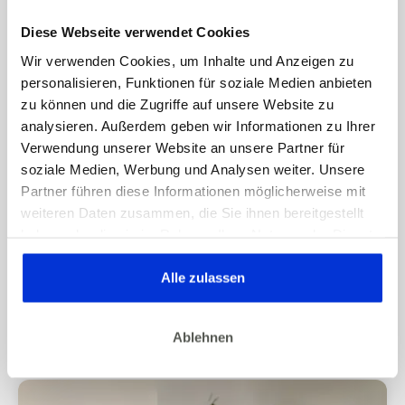
Diese Webseite verwendet Cookies
Wir verwenden Cookies, um Inhalte und Anzeigen zu
personalisieren, Funktionen für soziale Medien anbieten
zu können und die Zugriffe auf unsere Website zu
analysieren. Außerdem geben wir Informationen zu Ihrer
Verwendung unserer Website an unsere Partner für
soziale Medien, Werbung und Analysen weiter. Unsere
Partner führen diese Informationen möglicherweise mit
weiteren Daten zusammen, die Sie ihnen bereitgestellt
haben oder die sie im Rahmen Ihrer Nutzung der Dienste
07/2026
BEWEGUNG & KÖRPERGEFÜHL
gesammelt haben. Dies gilt auch für Gesundheitsdaten,
Abnehmen ohne Bewegung? Darauf
die gegebenenfalls für die Kursdurchführung erhoben
Alle zulassen
solltest du nicht setzen
werden.
Ablehnen