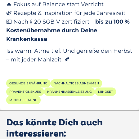
🔥 Fokus auf Balance statt Verzicht
🌿 Rezepte & Inspiration für jede Jahreszeit
💶 Nach § 20 SGB V zertifiziert –
bis zu 100 %
Kostenübernahme durch Deine
Krankenkasse
Iss warm. Atme tief. Und genieße den Herbst
– mit jeder Mahlzeit. 🍂
GESUNDE ERNÄHRUNG
NACHHALTIGES ABNEHMEN
PRÄVENTIONSKURS
KRANKENKASSENLEISTUNG
MINDSET
MINDFUL EATING
Das könnte Dich auch
interessieren: