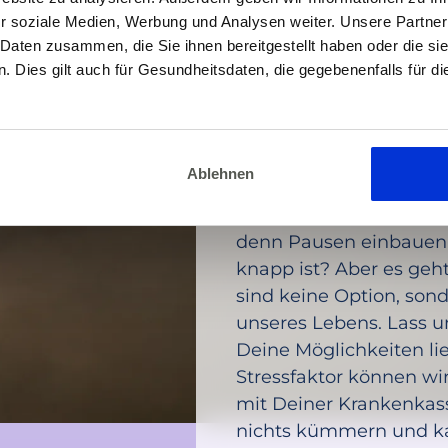
r soziale Medien, Werbung und Analysen weiter. Unsere Partner
 Daten zusammen, die Sie ihnen bereitgestellt haben oder die s
 Dies gilt auch für Gesundheitsdaten, die gegebenenfalls für d
DEIN COACH
Ablehnen
Alexandra 
Wir wissen: Auf den ers
denn Pausen einbauen,
knapp ist? Aber es geh
sind keine Option, sond
unseres Lebens. Lass 
Deine Möglichkeiten lie
Stressfaktor können wi
mit Deiner Krankenkas
nichts kümmern und kan