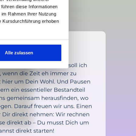
 führen diese Informationen
ie im Rahmen Ihrer Nutzung
ie Kursdurchführung erhoben
Alle zulassen
Löwe
ten Blick denkt man, wo soll ich
 wenn die Zeit eh immer zu
t hier um Dein Wohl. Und Pausen
ern ein essentieller Bestandteil
uns gemeinsam herausfinden, wo
gen. Darauf freuen wir uns. Einen
r Dir direkt nehmen: Wir rechnen
se direkt ab – Du musst Dich um
nst direkt starten!