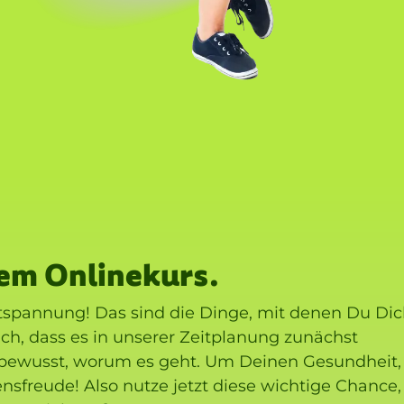
nem Onlinekurs.
pannung! Das sind die Dinge, mit denen Du Dic
uch, dass es in unserer Zeitplanung zunächst
r bewusst, worum es geht. Um Deinen Gesundheit,
sfreude! Also nutze jetzt diese wichtige Chance,