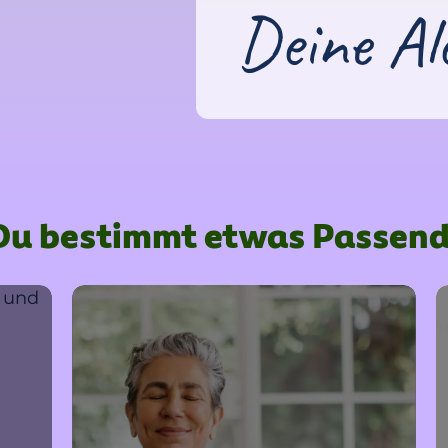
Deine Al
t Du bestimmt etwas Passend