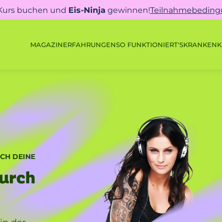
 Kurs buchen und
Eis-Ninja
gewinnen!
Teilnahmebedin
MAGAZIN
ERFAHRUNGEN
SO FUNKTIONIERT'S
KRANKENK
CH DEINE
Durch