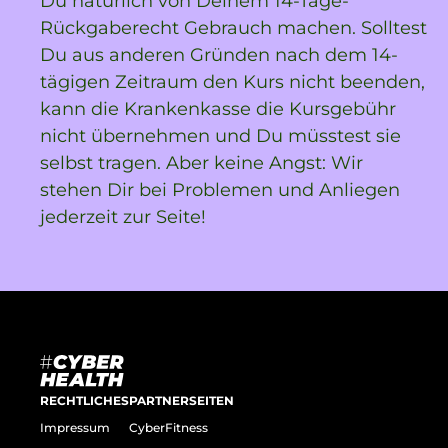
Du natürlich von Deinem 14-Tage-
Rückgaberecht Gebrauch machen. Solltest
Du aus anderen Gründen nach dem 14-
tägigen Zeitraum den Kurs nicht beenden,
kann die Krankenkasse die Kursgebühr
nicht übernehmen und Du müsstest sie
selbst tragen. Aber keine Angst: Wir
stehen Dir bei Problemen und Anliegen
jederzeit zur Seite!
RECHTLICHES
PARTNERSEITEN
Impressum
CyberFitness