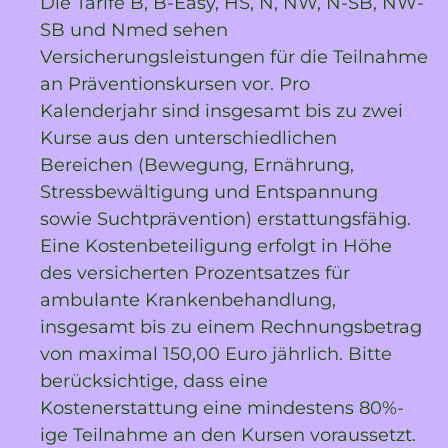
Die Tarife B, B-Easy, HS, N, NW, N-SB, NW-
SB und Nmed sehen
Versicherungsleistungen für die Teilnahme
an Präventionskursen vor. Pro
Kalenderjahr sind insgesamt bis zu zwei
Kurse aus den unterschiedlichen
Bereichen (Bewegung, Ernährung,
Stressbewältigung und Entspannung
sowie Suchtprävention) erstattungsfähig.
Eine Kostenbeteiligung erfolgt in Höhe
des versicherten Prozentsatzes für
ambulante Krankenbehandlung,
insgesamt bis zu einem Rechnungsbetrag
von maximal 150,00 Euro jährlich. Bitte
berücksichtige, dass eine
Kostenerstattung eine mindestens 80%-
ige Teilnahme an den Kursen voraussetzt.