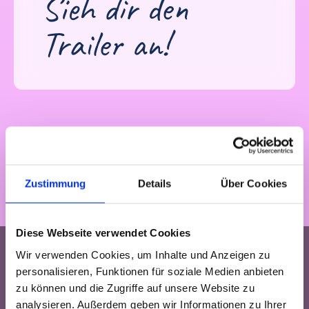
Sieh dir den
Trailer an!
Nix für Dich? Hier findest
Du bestimmt etwas
Zustimmung
Details
Über Cookies
Passendes.
Diese Webseite verwendet Cookies
Wir verwenden Cookies, um Inhalte und Anzeigen zu
personalisieren, Funktionen für soziale Medien anbieten
zu können und die Zugriffe auf unsere Website zu
analysieren. Außerdem geben wir Informationen zu Ihrer