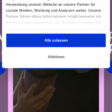
Verwendung unserer Website an unsere Partner für
soziale Medien, Werbung und Analysen weiter. Unsere
Partner führen diese Informationen möglicherweise mit
weiteren Daten zusammen, die Sie ihnen bereitgestellt
haben oder die sie im Rahmen Ihrer Nutzung der Dienste
gesammelt haben. Dies gilt auch für Gesundheitsdaten,
die gegebenenfalls für die Kursdurchführung erhoben
Alle zulassen
werden.
Ablehnen
ZUM KURS