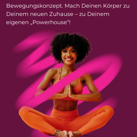
Bewegungskonzept. Mach Deinen Körper zu
Deinem neuen Zuhause – zu Deinem
eigenen „Powerhouse“!