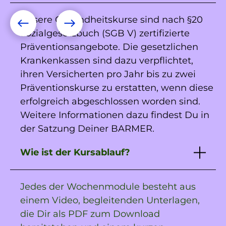
Unsere Gesundheitskurse sind nach §20
Sozialgesetzbuch (SGB V) zertifizierte
Präventionsangebote. Die gesetzlichen
Krankenkassen sind dazu verpflichtet,
ihren Versicherten pro Jahr bis zu zwei
Präventionskurse zu erstatten, wenn diese
erfolgreich abgeschlossen worden sind.
Weitere Informationen dazu findest Du in
der Satzung Deiner BARMER.
Wie ist der Kursablauf?
Jedes der Wochenmodule besteht aus
einem Video, begleitenden Unterlagen,
die Dir als PDF zum Download