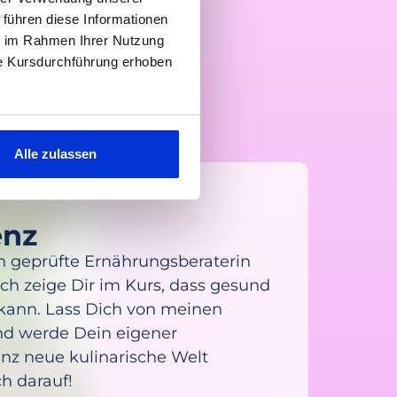
 führen diese Informationen
ie im Rahmen Ihrer Nutzung
ie Kursdurchführung erhoben
Alle zulassen
enz
lich geprüfte Ernährungsberaterin
ch zeige Dir im Kurs, dass gesund
 kann. Lass Dich von meinen
nd werde Dein eigener
nz neue kulinarische Welt
ch darauf!