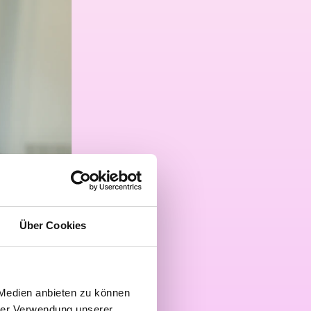
Über Cookies
 Medien anbieten zu können
hrer Verwendung unserer