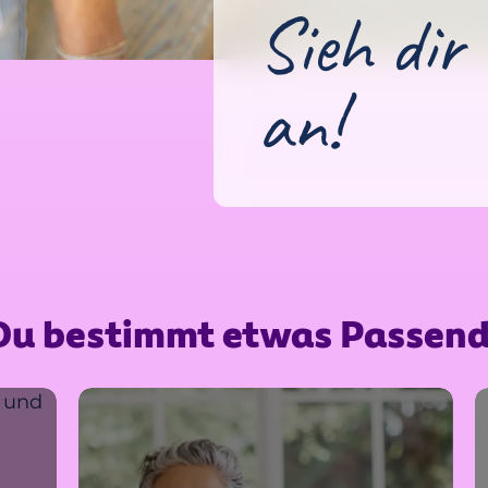
Sieh dir 
an!
t Du bestimmt etwas Passend