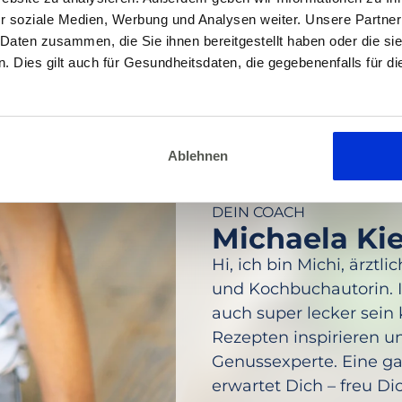
r soziale Medien, Werbung und Analysen weiter. Unsere Partner
 Daten zusammen, die Sie ihnen bereitgestellt haben oder die s
 Dies gilt auch für Gesundheitsdaten, die gegebenenfalls für d
Ablehnen
DEIN COACH
Michaela Ki
Hi, ich bin Michi, ärzt
und Kochbuchautorin. I
auch super lecker sein
Rezepten inspirieren u
Genussexperte. Eine ga
erwartet Dich – freu Di