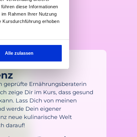
 führen diese Informationen
ie im Rahmen Ihrer Nutzung
ie Kursdurchführung erhoben
Alle zulassen
enz
lich geprüfte Ernährungsberaterin
ch zeige Dir im Kurs, dass gesund
 kann. Lass Dich von meinen
nd werde Dein eigener
nz neue kulinarische Welt
ch darauf!