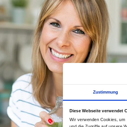
Zustimmung
Diese Webseite verwendet 
Wir verwenden Cookies, um I
und die Zugriffe auf unsere 