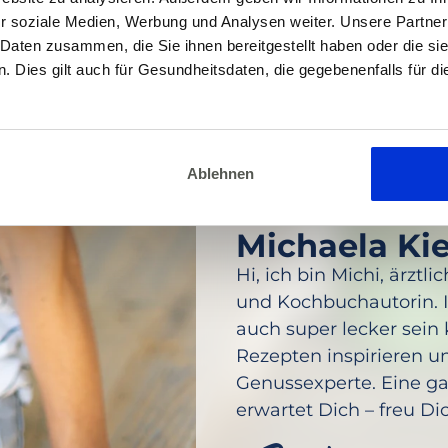
r soziale Medien, Werbung und Analysen weiter. Unsere Partner
 Daten zusammen, die Sie ihnen bereitgestellt haben oder die s
 Dies gilt auch für Gesundheitsdaten, die gegebenenfalls für d
Ablehnen
DEIN COACH
Michaela Ki
Hi, ich bin Michi, ärzt
und Kochbuchautorin. I
auch super lecker sein
Rezepten inspirieren u
Genussexperte. Eine ga
erwartet Dich – freu Di