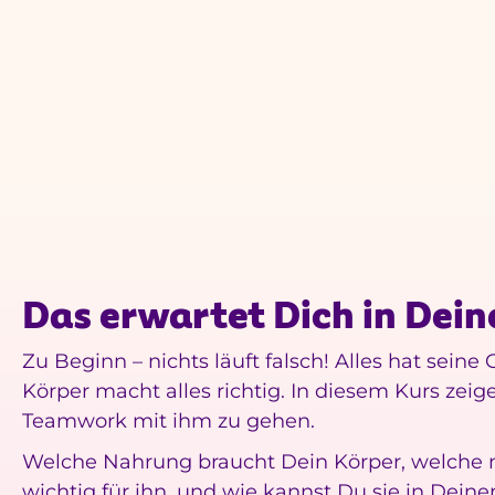
Das erwartet Dich in Dei
Zu Beginn – nichts läuft falsch! Alles hat sein
Körper macht alles richtig. In diesem Kurs zeige
Teamwork mit ihm zu gehen.
Welche Nahrung braucht Dein Körper, welche 
wichtig für ihn, und wie kannst Du sie in Dein