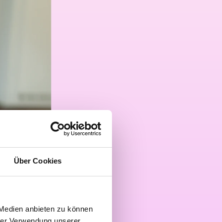
Über Cookies
 Medien anbieten zu können
hrer Verwendung unserer