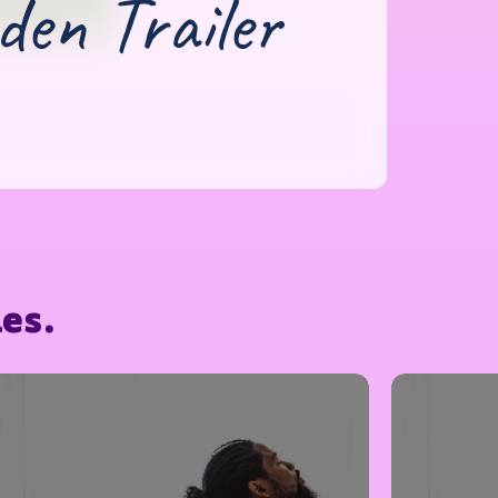
den Trailer
es.