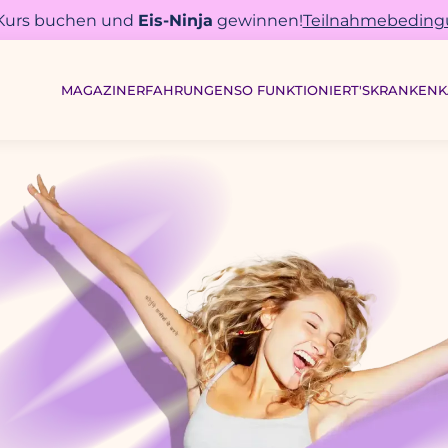
 Kurs buchen und
Eis-Ninja
gewinnen!
Teilnahmebedin
MAGAZIN
ERFAHRUNGEN
SO FUNKTIONIERT'S
KRANKENK