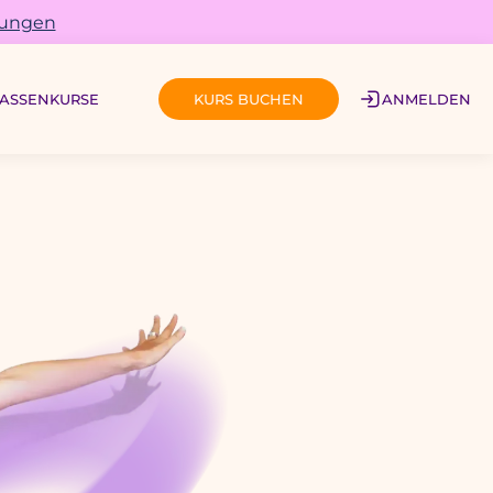
gungen
ASSEN
KURSE
ANMELDEN
KURS BUCHEN