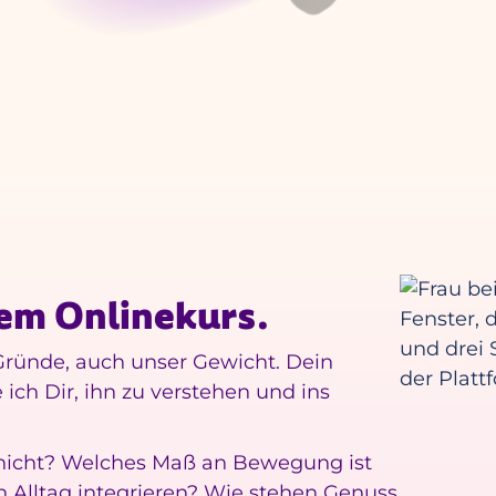
nem Onlinekurs.
e Gründe, auch unser Gewicht. Dein
 ich Dir, ihn zu verstehen und ins
nicht? Welches Maß an Bewegung ist
en Alltag integrieren? Wie stehen Genuss