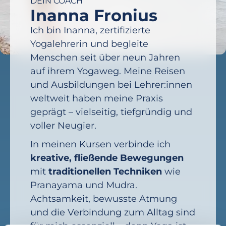
DEIN COACH
Inanna Fronius
Ich bin Inanna, zertifizierte
Yogalehrerin und begleite
Menschen seit über neun Jahren
auf ihrem Yogaweg. Meine Reisen
und Ausbildungen bei Lehrer:innen
weltweit haben meine Praxis
geprägt – vielseitig, tiefgründig und
voller Neugier.
In meinen Kursen verbinde ich
kreative, fließende Bewegungen
mit
traditionellen Techniken
wie
Pranayama und Mudra.
Achtsamkeit, bewusste Atmung
und die Verbindung zum Alltag sind
für mich essenziell – denn Yoga ist