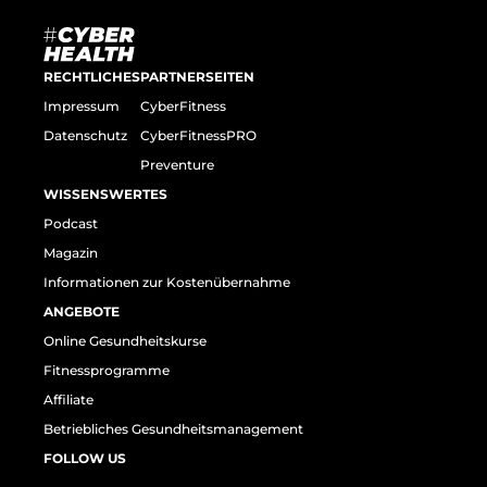
RECHTLICHES
PARTNERSEITEN
Impressum
CyberFitness
Datenschutz
CyberFitnessPRO
Preventure
WISSENSWERTES
Podcast
Magazin
Informationen zur Kostenübernahme
ANGEBOTE
Online Gesundheitskurse
Fitnessprogramme
Affiliate
Betriebliches Gesundheitsmanagement
FOLLOW US