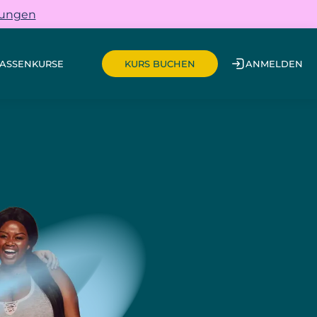
gungen
ASSEN
KURSE
ANMELDEN
KURS BUCHEN