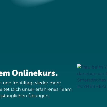
nem Onlinekurs.
rn und im Alltag wieder mehr
leitet Dich unser erfahrenes Team
tagstauglichen Übungen,