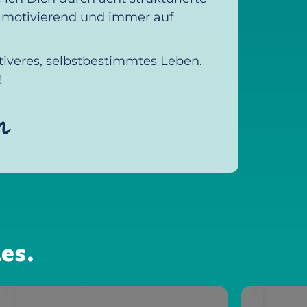
, motivierend und immer auf
ktiveres, selbstbestimmtes Leben.
!
m
es.