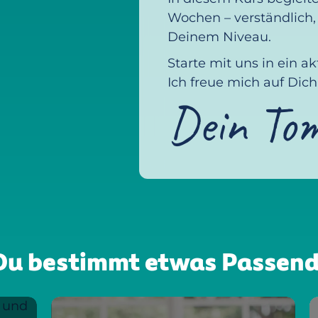
Wochen – verständlich
Deinem Niveau.
Starte mit uns in ein a
Ich freue mich auf Dich
Dein To
t Du bestimmt etwas Passend