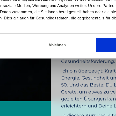
r soziale Medien, Werbung und Analysen weiter. Unsere Partner
 Daten zusammen, die Sie ihnen bereitgestellt haben oder die s
 Dies gilt auch für Gesundheitsdaten, die gegebenenfalls für d
DEIN COACH
Tom Dederi
Ablehnen
Hallo, ich bin Tom – Co
und erfahrener Trainer
Gesundheitsförderung.
Ich bin überzeugt: Kraft
Energie, Gesundheit un
50. Und das Beste: Du 
Geräte, um etwas zu ve
gezielten Übungen kan
erleichtern und Deine 
In diesem Kurs begleite