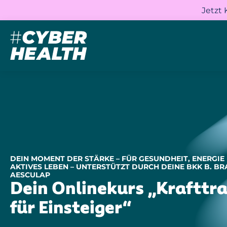
Jetzt
DEIN MOMENT DER STÄRKE – FÜR GESUNDHEIT, ENERGIE
AKTIVES LEBEN – UNTERSTÜTZT DURCH DEINE BKK B. B
AESCULAP
Dein Onlinekurs „Krafttra
für Einsteiger“