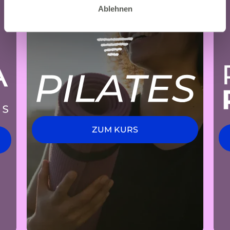
Ablehnen
ZUM KURS