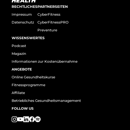
RECHTLICHES
PARTNERSEITEN
Impressum
CyberFitness
Datenschutz
CyberFitnessPRO
Preventure
WISSENSWERTES
Podcast
Magazin
Informationen zur Kostenübernahme
ANGEBOTE
Online Gesundheitskurse
Fitnessprogramme
Affiliate
Betriebliches Gesundheitsmanagement
FOLLOW US