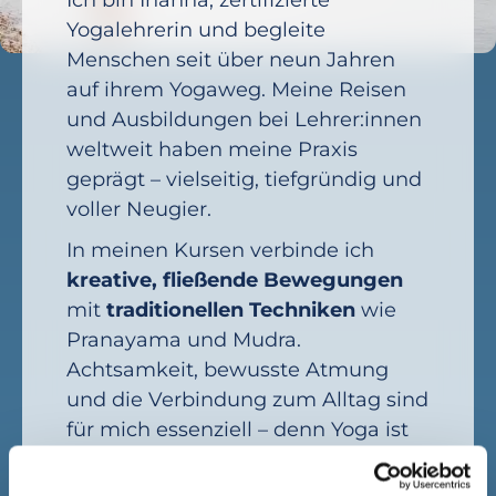
Yogalehrerin und begleite
Menschen seit über neun Jahren
auf ihrem Yogaweg. Meine Reisen
und Ausbildungen bei Lehrer:innen
weltweit haben meine Praxis
geprägt – vielseitig, tiefgründig und
voller Neugier.
In meinen Kursen verbinde ich
kreative, fließende Bewegungen
mit
traditionellen Techniken
wie
Pranayama und Mudra.
Achtsamkeit, bewusste Atmung
und die Verbindung zum Alltag sind
für mich essenziell – denn Yoga ist
für mich nicht nur Praxis, sondern
Lebenshaltung.