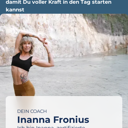
damit Du voller Kraft in den Tag starten
kannst
DEIN COACH
Inanna Fronius
Ich bin Inanna, zertifizierte