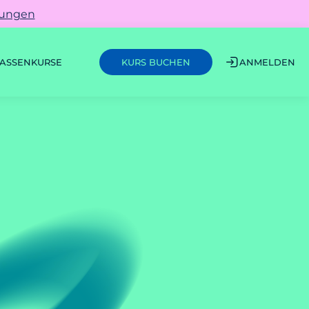
gungen
ASSEN
KURSE
ANMELDEN
KURS BUCHEN