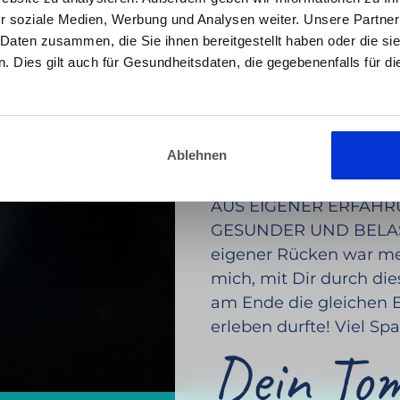
r soziale Medien, Werbung und Analysen weiter. Unsere Partner
 Daten zusammen, die Sie ihnen bereitgestellt haben oder die s
 Dies gilt auch für Gesundheitsdaten, die gegebenenfalls für d
DEIN COACH
Ablehnen
Tom Dederi
AUS EIGENER ERFAHRU
GESUNDER UND BELAS
eigener Rücken war mei
mich, mit Dir durch di
am Ende die gleichen Er
erleben durfte! Viel Sp
Dein To