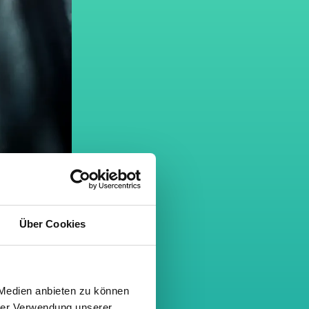
Über Cookies
 Medien anbieten zu können
hrer Verwendung unserer