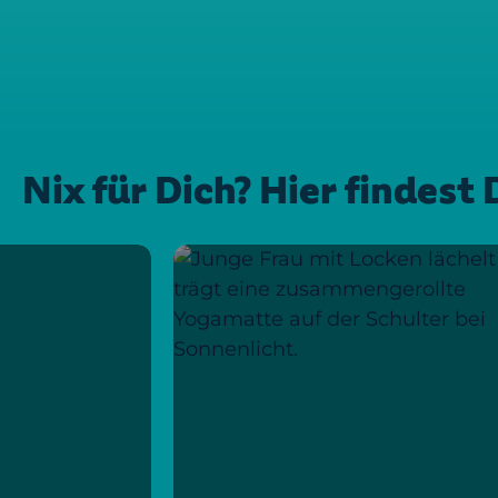
Nix für Dich? Hier findes