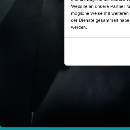
Website an unsere Partner fü
möglicherweise mit weiteren
der Dienste gesammelt haben.
werden.