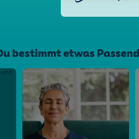
t Du bestimmt etwas Passend