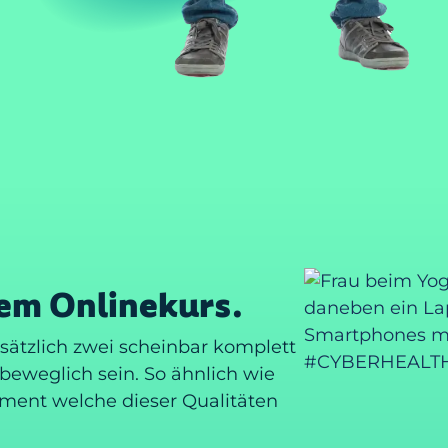
nem Onlinekurs.
dsätzlich zwei scheinbar komplett
 beweglich sein. So ähnlich wie
ent welche dieser Qualitäten