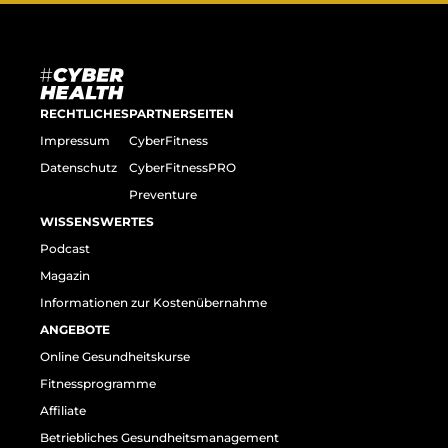
RECHTLICHES
PARTNERSEITEN
Impressum
CyberFitness
Datenschutz
CyberFitnessPRO
Preventure
WISSENSWERTES
Podcast
Magazin
Informationen zur Kostenübernahme
ANGEBOTE
Online Gesundheitskurse
Fitnessprogramme
Affiliate
Betriebliches Gesundheitsmanagement