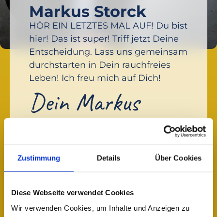
Markus Storck
HÖR EIN LETZTES MAL AUF! Du bist
hier! Das ist super! Triff jetzt Deine
Entscheidung. Lass uns gemeinsam
durchstarten in Dein rauchfreies
Leben! Ich freu mich auf Dich!
Dein Markus
Zustimmung
Details
Über Cookies
Nix für Dich? Hier findest
Du bestimmt etwas
Diese Webseite verwendet Cookies
Passendes.
Wir verwenden Cookies, um Inhalte und Anzeigen zu