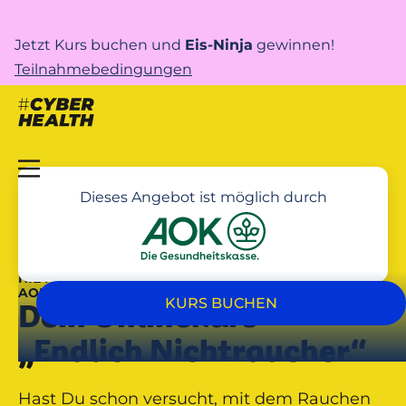
Jetzt Kurs buchen und
Eis-Ninja
gewinnen!
Teilnahmebedingungen
Dieses Angebot ist möglich durch
NIE MEHR SCHMACHT! – UNTERSTÜTZT DURCH DEINE
AOK NORDOST
KURS BUCHEN
Dein Onlinekurs
„Endlich Nichtraucher“
Hast Du schon versucht, mit dem Rauchen