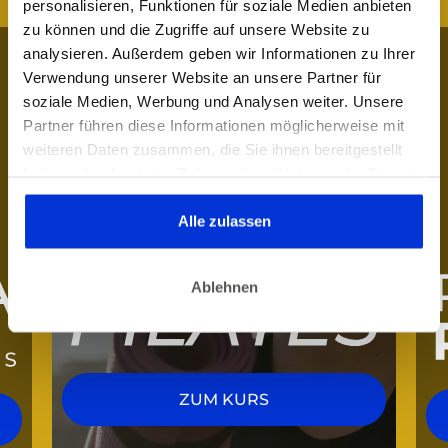
personalisieren, Funktionen für soziale Medien anbieten
zu können und die Zugriffe auf unsere Website zu
analysieren. Außerdem geben wir Informationen zu Ihrer
Verwendung unserer Website an unsere Partner für
soziale Medien, Werbung und Analysen weiter. Unsere
Partner führen diese Informationen möglicherweise mit
weiteren Daten zusammen, die Sie ihnen bereitgestellt
haben oder die sie im Rahmen Ihrer Nutzung der Dienste
gesammelt haben. Dies gilt auch für Gesundheitsdaten,
die gegebenenfalls für die Kursdurchführung erhoben
Alle zulassen
werden.
Ablehnen
ZUM KURS