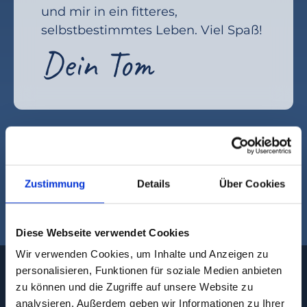
und mir in ein fitteres,
selbstbestimmtes Leben. Viel Spaß!
Dein Tom
Nix für Dich? Hier findest
Du bestimmt etwas
Zustimmung
Details
Über Cookies
Passendes.
Diese Webseite verwendet Cookies
Wir verwenden Cookies, um Inhalte und Anzeigen zu
personalisieren, Funktionen für soziale Medien anbieten
zu können und die Zugriffe auf unsere Website zu
analysieren. Außerdem geben wir Informationen zu Ihrer