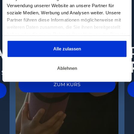
Verwendung unserer Website an unsere Partner für
soziale Medien, Werbung und Analysen weiter. Unsere
Partner führen diese Informationen möglicherweise mit
weiteren Daten zusammen, die Sie ihnen bereitgestellt
haben oder die sie im Rahmen Ihrer Nutzung der Dienste
gesammelt haben. Dies gilt auch für Gesundheitsdaten,
die gegebenenfalls für die Kursdurchführung erhoben
Alle zulassen
werden.
Ablehnen
ZUM KURS