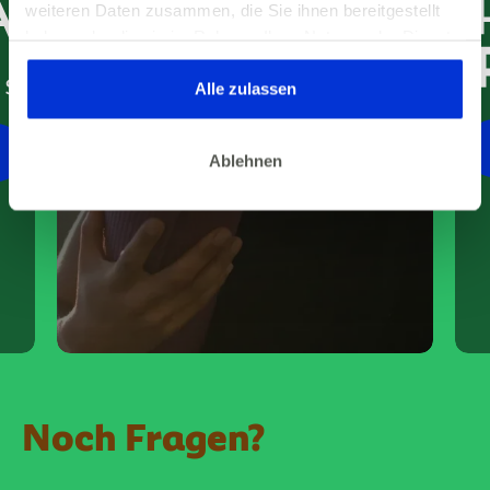
weiteren Daten zusammen, die Sie ihnen bereitgestellt
haben oder die sie im Rahmen Ihrer Nutzung der Dienste
gesammelt haben. Dies gilt auch für Gesundheitsdaten,
die gegebenenfalls für die Kursdurchführung erhoben
Alle zulassen
werden.
ZUM KURS
Ablehnen
Noch Fragen?