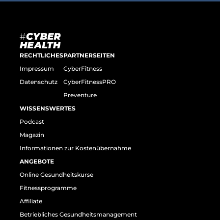
RECHTLICHES
PARTNERSEITEN
Impressum
CyberFitness
Datenschutz
CyberFitnessPRO
Preventure
WISSENSWERTES
Podcast
Magazin
Informationen zur Kostenübernahme
ANGEBOTE
Online Gesundheitskurse
Fitnessprogramme
Affiliate
Betriebliches Gesundheitsmanagement