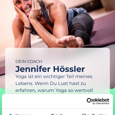
DEIN COACH
Jennifer Hössler
Yoga ist ein wichtiger Teil meines
Lebens. Wenn Du Lust hast zu
erfahren, warum Yoga so wertvoll
und bereichernd ist, freue ich mich
auf ein gemeinsames Stück des
Weges. Liebe Grüße,