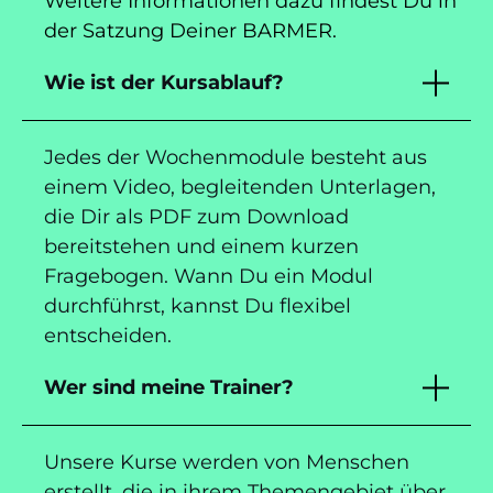
Weitere Informationen dazu findest Du in
der Satzung Deiner BARMER.
Wie ist der Kursablauf?
Jedes der Wochenmodule besteht aus
einem Video, begleitenden Unterlagen,
die Dir als PDF zum Download
bereitstehen und einem kurzen
Fragebogen. Wann Du ein Modul
durchführst, kannst Du flexibel
entscheiden.
Wer sind meine Trainer?
Unsere Kurse werden von Menschen
erstellt, die in ihrem Themengebiet über