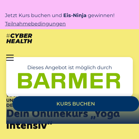
Jetzt Kurs buchen und
Eis-Ninja
gewinnen!
Teilnahmebedingungen
Dieses Angebot ist möglich durch
YOGA INTENSIV – ONLINEKURS FÜR ENTSPANNUNG
UND STRESSREDUKTION – UNTERSTÜTZT DURCH
KURS BUCHEN
DEINE BARMER
Dein Onlinekurs „Yoga
intensiv“