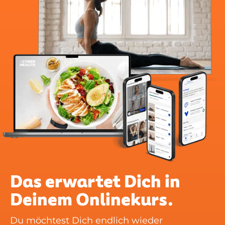
Das erwartet Dich in
Deinem Onlinekurs.
Du möchtest Dich endlich wieder