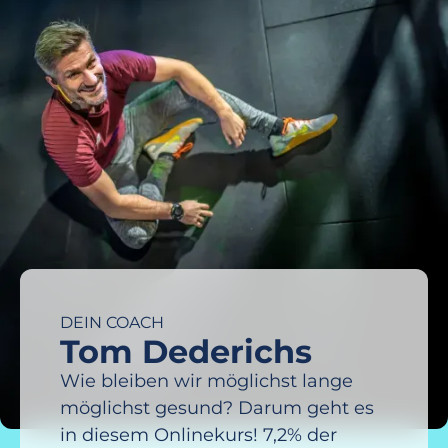
DEIN COACH
Tom Dederichs
Wie bleiben wir möglichst lange
möglichst gesund? Darum geht es
in diesem Onlinekurs! 7,2% der