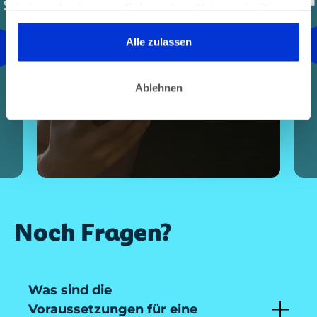
haben oder die sie im Rahmen Ihrer Nutzung der Dienste
gesammelt haben. Dies gilt auch für Gesundheitsdaten,
ZUM KURS
die gegebenenfalls für die Kursdurchführung erhoben
Alle zulassen
werden.
Ablehnen
Noch Fragen?
Was sind die
Voraussetzungen für eine