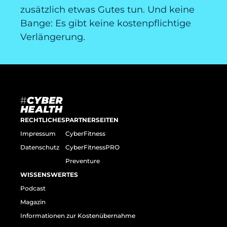
zusätzlich etwas Gutes tun. Und keine
Bange: Es gibt keine kostenpflichtige
Verlängerung.
RECHTLICHES
PARTNERSEITEN
Impressum
CyberFitness
Datenschutz
CyberFitnessPRO
Preventure
WISSENSWERTES
Podcast
Magazin
Informationen zur Kostenübernahme