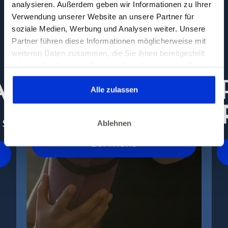
analysieren. Außerdem geben wir Informationen zu Ihrer
Verwendung unserer Website an unsere Partner für
soziale Medien, Werbung und Analysen weiter. Unsere
Partner führen diese Informationen möglicherweise mit
weiteren Daten zusammen, die Sie ihnen bereitgestellt
haben oder die sie im Rahmen Ihrer Nutzung der Dienste
gesammelt haben. Dies gilt auch für Gesundheitsdaten,
die gegebenenfalls für die Kursdurchführung erhoben
Alle zulassen
werden.
Ablehnen
ZUM KURS