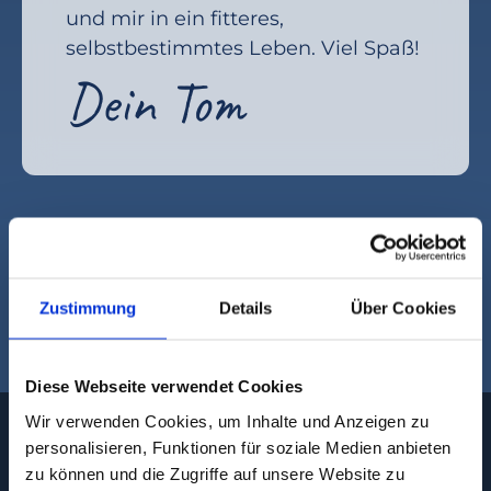
und mir in ein fitteres,
selbstbestimmtes Leben. Viel Spaß!
Dein Tom
Nix für Dich? Hier findest
Du bestimmt etwas
Zustimmung
Details
Über Cookies
Passendes.
Diese Webseite verwendet Cookies
Wir verwenden Cookies, um Inhalte und Anzeigen zu
personalisieren, Funktionen für soziale Medien anbieten
zu können und die Zugriffe auf unsere Website zu