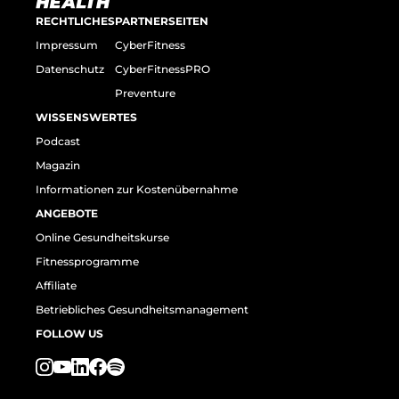
RECHTLICHES
PARTNERSEITEN
Impressum
CyberFitness
Datenschutz
CyberFitnessPRO
Preventure
WISSENSWERTES
Podcast
Magazin
Informationen zur Kostenübernahme
ANGEBOTE
Online Gesundheitskurse
Fitnessprogramme
Affiliate
Betriebliches Gesundheitsmanagement
FOLLOW US