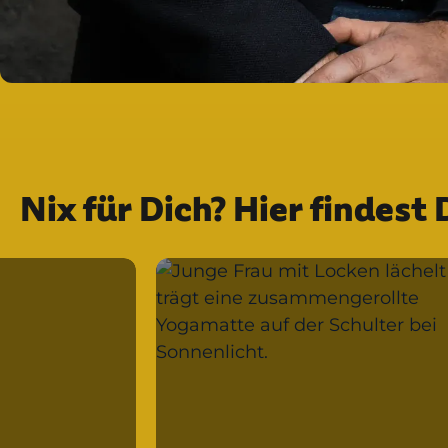
Nix für Dich? Hier findes