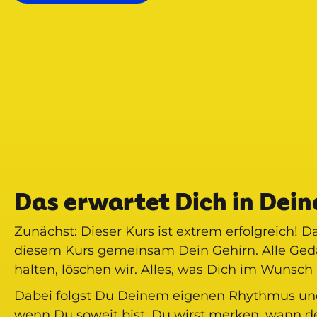
Das erwartet Dich in Dei
Zunächst: Dieser Kurs ist extrem erfolgreich! D
diesem Kurs gemeinsam Dein Gehirn. Alle Ge
halten, löschen wir. Alles, was Dich im Wunsch 
Dabei folgst Du Deinem eigenen Rhythmus und 
wenn Du soweit bist. Du wirst merken, wann 