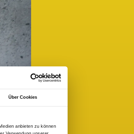
Über Cookies
 Medien anbieten zu können
hrer Verwendung unserer