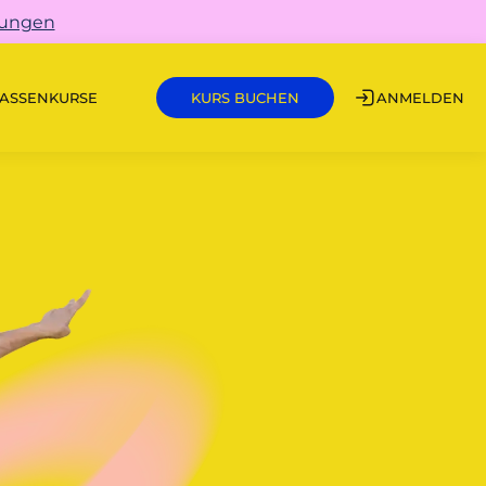
gungen
ASSEN
KURSE
ANMELDEN
KURS BUCHEN