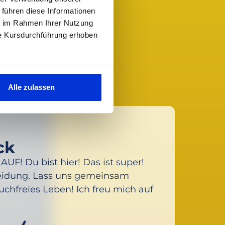
 führen diese Informationen
ie im Rahmen Ihrer Nutzung
ie Kursdurchführung erhoben
Alle zulassen
ck
F! Du bist hier! Das ist super!
cheidung. Lass uns gemeinsam
uchfreies Leben! Ich freu mich auf