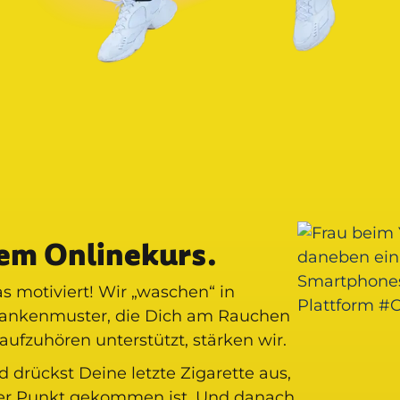
nem Onlinekurs.
as motiviert! Wir „waschen“ in
dankenmuster, die Dich am Rauchen
aufzuhören unterstützt, stärken wir.
drückst Deine letzte Zigarette aus,
der Punkt gekommen ist. Und danach