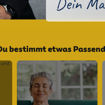
Dein Ma
t Du bestimmt etwas Passend