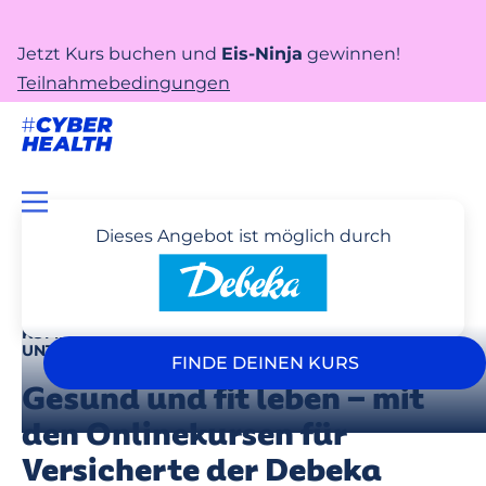
Jetzt Kurs buchen und
Eis-Ninja
gewinnen!
Teilnahmebedingungen
Dieses Angebot ist möglich durch
KOMM IN DEN FLOW –
UNTERSTÜTZT DURCH DEINE DEBEKA!
FINDE DEINEN KURS
Gesund und fit leben – mit
den Onlinekursen für
Versicherte der Debeka